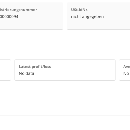
istrierungsnummer
USt-IdNr.
00000094
nicht angegeben
Latest profit/loss
Ave
No data
No