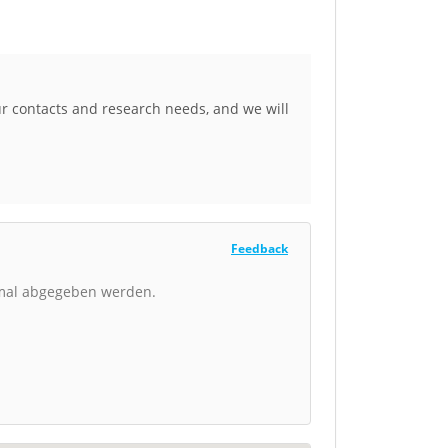
ur contacts and research needs, and we will
Feedback
nmal abgegeben werden.