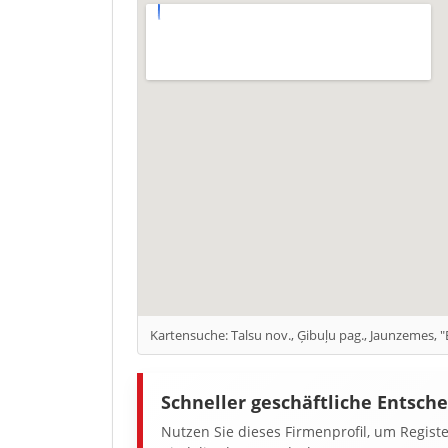
Kartensuche: Talsu nov., Ģibuļu pag., Jaunzemes, "E
Schneller geschäftliche Entsch
Nutzen Sie dieses Firmenprofil, um Regist