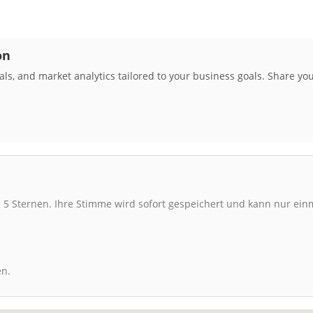
on
ls, and market analytics tailored to your business goals. Share yo
 5 Sternen. Ihre Stimme wird sofort gespeichert und kann nur ei
en.