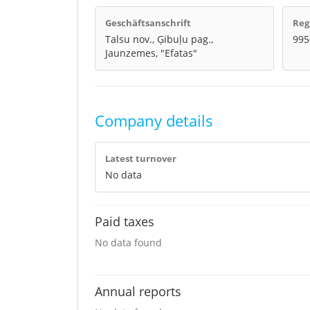
Geschäftsanschrift
Reg
Talsu nov., Ģibuļu pag.,
995
Jaunzemes, "Efatas"
Company details
Latest turnover
No data
Paid taxes
No data found
Annual reports