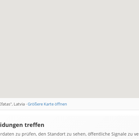
fatas", Latvia ·
Größere Karte öffnen
eidungen treffen
erdaten zu prüfen, den Standort zu sehen, öffentliche Signale zu