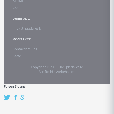
XHTML
CSS
WERBUNG
info (at) piedalies.lv
KONTAKTE
Kontaktiere uns
Karte
Copyright © 2005-2026 piedalies.lv.
Alle Rechte vorbehalten.
Folgen Sie uns