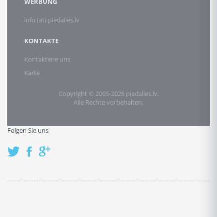
WERBUNG
info (at) piedalies.lv
KONTAKTE
Kontaktiere uns
Karte
Copyright © 2005-2026 piedalies.lv.
Alle Rechte vorbehalten.
Folgen Sie uns