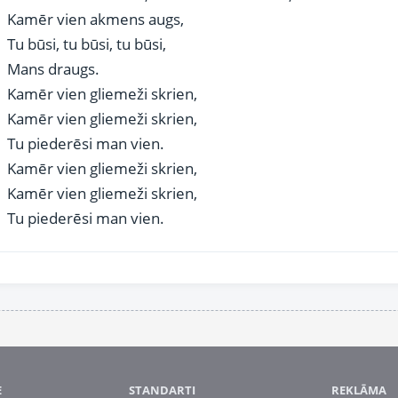
Kamēr vien akmens augs,
Tu būsi, tu būsi, tu būsi,
Mans draugs.
Kamēr vien gliemeži skrien,
Kamēr vien gliemeži skrien,
Tu piederēsi man vien.
Kamēr vien gliemeži skrien,
Kamēr vien gliemeži skrien,
Tu piederēsi man vien.
E
STANDARTI
REKLĀMA