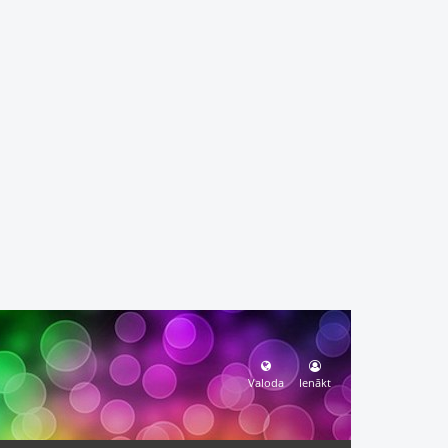
Valoda
Ienākt