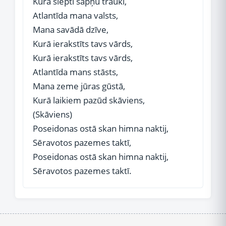
Kurā slēpti sapņu trauki,
Atlantīda mana valsts,
Mana savādā dzīve,
Kurā ierakstīts tavs vārds,
Kurā ierakstīts tavs vārds,
Atlantīda mans stāsts,
Mana zeme jūras gūstā,
Kurā laikiem pazūd skāviens,
(Skāviens)
Poseidonas ostā skan himna naktij,
Sēravotos pazemes taktī,
Poseidonas ostā skan himna naktij,
Sēravotos pazemes taktī.