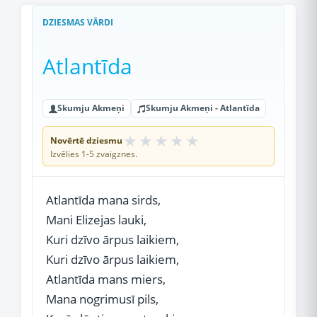
DZIESMAS VĀRDI
Atlantīda
Skumju Akmeņi
Skumju Akmeņi - Atlantīda
★
★
★
★
★
Novērtē dziesmu
Izvēlies 1-5 zvaigznes.
Atlantīda mana sirds,
Mani Elizejas lauki,
Kuri dzīvo ārpus laikiem,
Kuri dzīvo ārpus laikiem,
Atlantīda mans miers,
Mana nogrimusī pils,