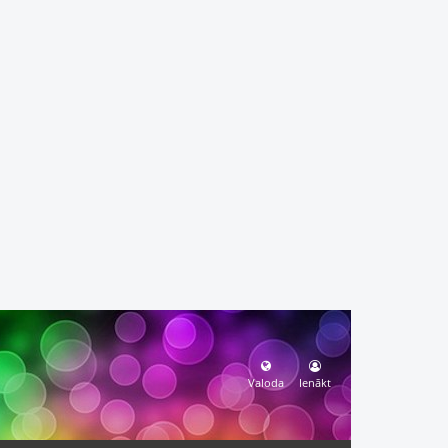
Valoda
Ienākt