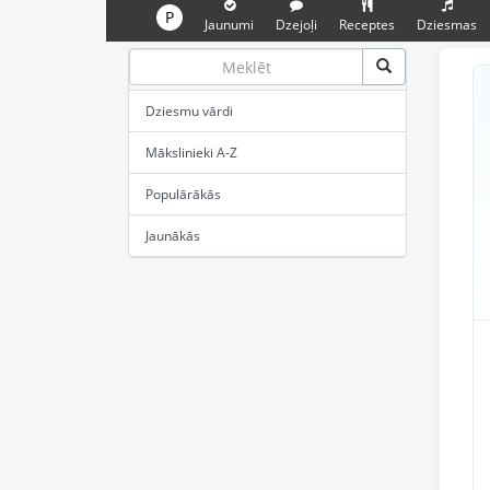
P
Jaunumi
Dzejoļi
Receptes
Dziesmas
Dziesmu vārdi
Mākslinieki A-Z
Populārākās
Jaunākās