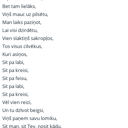
Bet tam lielāks,
Viņš mauc uz pilsētu,
Man laiks paziņot,
Lai visi dzirdētu,
Vien slaktiņš sakropļos,
Tos visus cilvēkus,
Kuri asiņos,
Sit pa labi,
Sit pa kreisi,
Sit pa feisu,
Sit pa labi,
Sit pa kreisi,
Vēl vien reizi,
Un tu dzīvot beigsi,
Viņš paņem savu lomiku,
Sit man, sit Tev, nosit kādu,