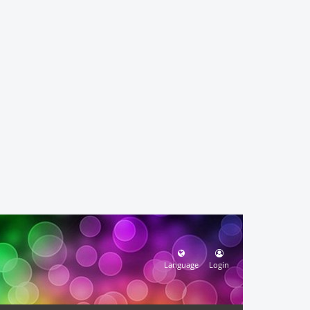
Language
Login