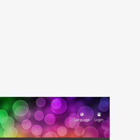
Language
Login