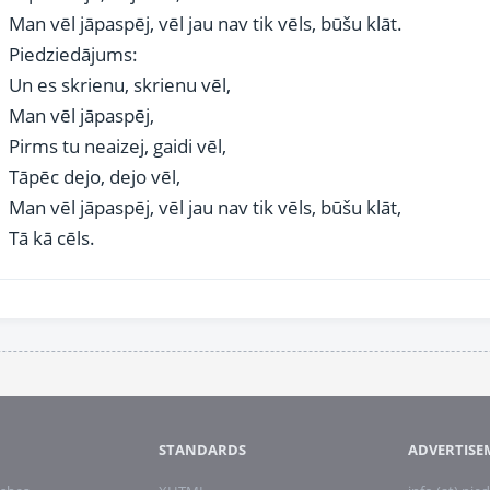
Man vēl jāpaspēj, vēl jau nav tik vēls, būšu klāt.
Piedziedājums:
Un es skrienu, skrienu vēl,
Man vēl jāpaspēj,
Pirms tu neaizej, gaidi vēl,
Tāpēc dejo, dejo vēl,
Man vēl jāpaspēj, vēl jau nav tik vēls, būšu klāt,
Tā kā cēls.
STANDARDS
ADVERTISE