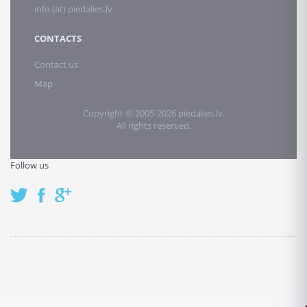
info (at) piedalies.lv
CONTACTS
Contact us
Map
Copyright © 2005-2026 piedalies.lv.
All rights reserved.
Follow us