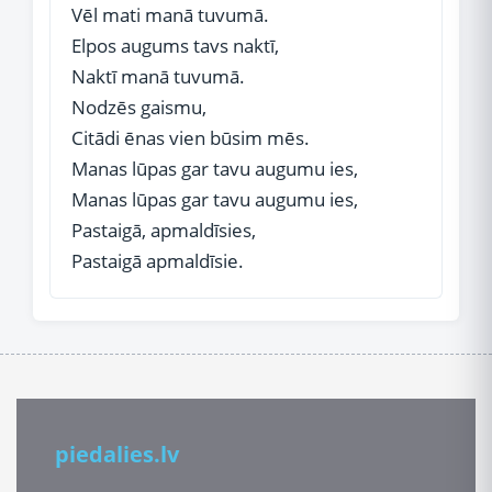
Vēl mati manā tuvumā.
Elpos augums tavs naktī,
Naktī manā tuvumā.
Nodzēs gaismu,
Citādi ēnas vien būsim mēs.
Manas lūpas gar tavu augumu ies,
Manas lūpas gar tavu augumu ies,
Pastaigā, apmaldīsies,
Pastaigā apmaldīsie.
piedalies.lv