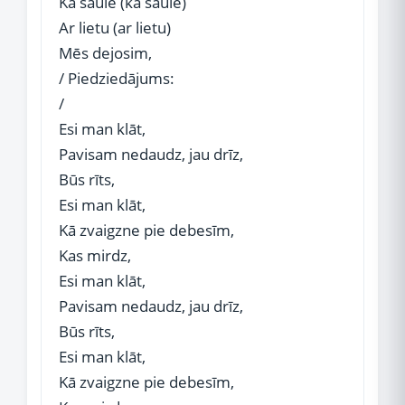
Kā saule (kā saule)
Ar lietu (ar lietu)
Mēs dejosim,
/ Piedziedājums:
/
Esi man klāt,
Pavisam nedaudz, jau drīz,
Būs rīts,
Esi man klāt,
Kā zvaigzne pie debesīm,
Kas mirdz,
Esi man klāt,
Pavisam nedaudz, jau drīz,
Būs rīts,
Esi man klāt,
Kā zvaigzne pie debesīm,