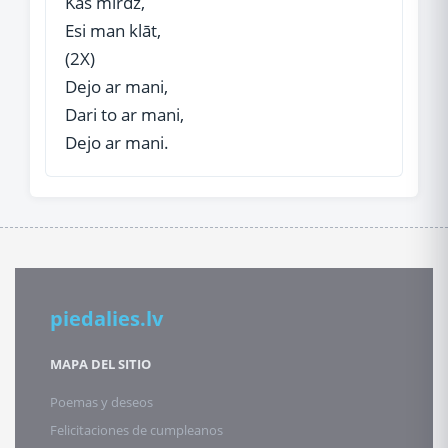
Kas mirdz,
Esi man klāt,
(2X)
Dejo ar mani,
Dari to ar mani,
Dejo ar mani.
piedalies.lv
MAPA DEL SITIO
Poemas y deseos
Felicitaciones de cumpleanos