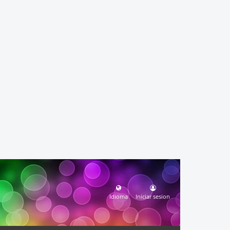
Idioma
Iniciar sesion