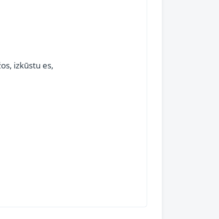
s, izkūstu es,