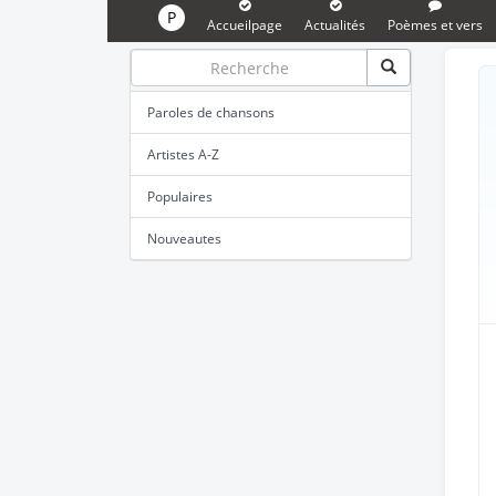
P
Accueilpage
Actualités
Poèmes et vers
Paroles de chansons
Artistes A-Z
Populaires
Nouveautes