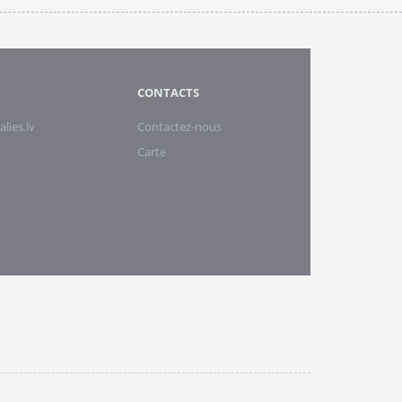
CONTACTS
alies.lv
Contactez-nous
Carte