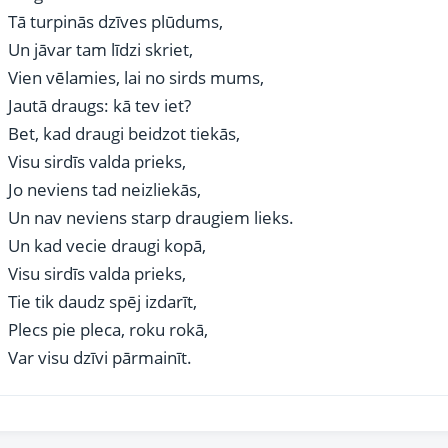
Tā turpinās dzīves plūdums,
Un jāvar tam līdzi skriet,
Vien vēlamies, lai no sirds mums,
Jautā draugs: kā tev iet?
Bet, kad draugi beidzot tiekās,
Visu sirdīs valda prieks,
Jo neviens tad neizliekās,
Un nav neviens starp draugiem lieks.
Un kad vecie draugi kopā,
Visu sirdīs valda prieks,
Tie tik daudz spēj izdarīt,
Plecs pie pleca, roku rokā,
Var visu dzīvi pārmainīt.