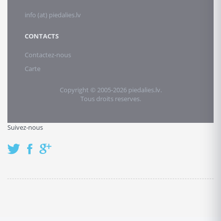
info (at) piedalies.lv
CONTACTS
Contactez-nous
Carte
Copyright © 2005-2026 piedalies.lv.
Tous droits reserves.
Suivez-nous