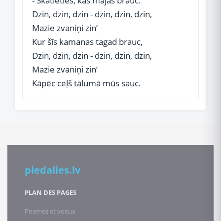
- Skatieties, kas mājās brauc.
Dzin, dzin, dzin - dzin, dzin, dzin,
Mazie zvaniņi zin’
Kur šīs kamanas tagad brauc,
Dzin, dzin, dzin - dzin, dzin, dzin,
Mazie zvaniņi zin’
Kāpēc ceļš tālumā mūs sauc.
piedalies.lv
PLAN DES PAGES
Poemes et voeux