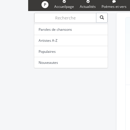
P
Accueilpage
Actualités
Poèmes et vers
Paroles de chansons
Artistes A-Z
Populaires
Nouveautes