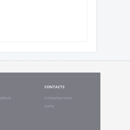
CONTACTS
alies.lv
Contactez-nous
Carte