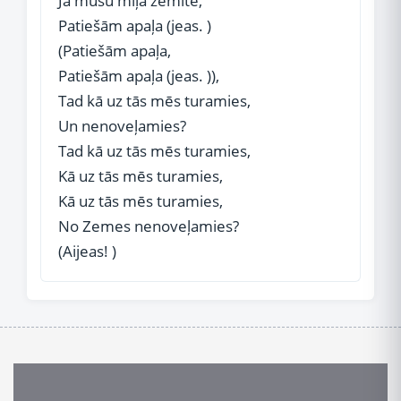
Ja mūsu mīļā zemīte,
Patiešām apaļa (jeas. )
(Patiešām apaļa,
Patiešām apaļa (jeas. )),
Tad kā uz tās mēs turamies,
Un nenoveļamies?
Tad kā uz tās mēs turamies,
Kā uz tās mēs turamies,
Kā uz tās mēs turamies,
No Zemes nenoveļamies?
(Aijeas! )