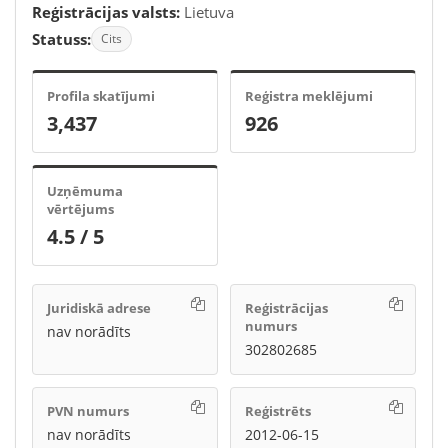
Reģistrācijas valsts:
Lietuva
Statuss:
Cits
Profila skatījumi
Reģistra meklējumi
3,437
926
Uzņēmuma
vērtējums
4.5 / 5
Juridiskā adrese
Reģistrācijas
numurs
nav norādīts
302802685
PVN numurs
Reģistrēts
nav norādīts
2012-06-15