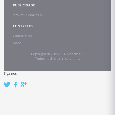
PUBLICIDADE
info (at) piedalies.lv
CONTACTOS
Contacte-nos
Mapa
Copyright © 2005-2026 piedalies.lv.
Todos os direitos reservados.
Siga-nos