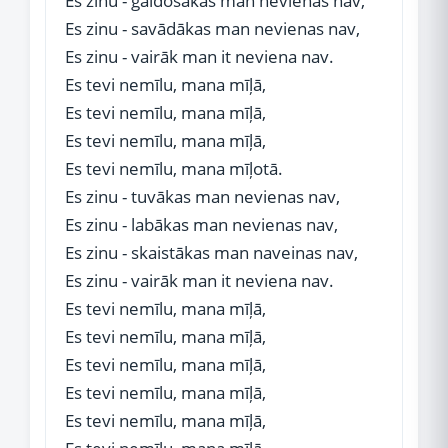
Es zinu - gaidošākas man nevienas nav,
Es zinu - savādākas man nevienas nav,
Es zinu - vairāk man it neviena nav.
Es tevi nemīlu, mana mīļā,
Es tevi nemīlu, mana mīļā,
Es tevi nemīlu, mana mīļā,
Es tevi nemīlu, mana mīļotā.
Es zinu - tuvākas man nevienas nav,
Es zinu - labākas man nevienas nav,
Es zinu - skaistākas man naveinas nav,
Es zinu - vairāk man it neviena nav.
Es tevi nemīlu, mana mīļā,
Es tevi nemīlu, mana mīļā,
Es tevi nemīlu, mana mīļā,
Es tevi nemīlu, mana mīļā,
Es tevi nemīlu, mana mīļā,