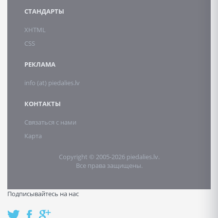
СТАНДАРТЫ
XHTML
CSS
РЕКЛАМА
info (at) piedalies.lv
КОНТАКТЫ
Связаться с нами
Карта
Copyright © 2005-2026 piedalies.lv.
Все права защищены.
Подписывайтесь на нас