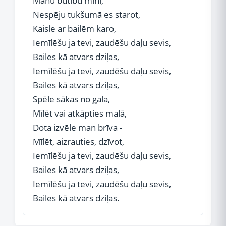
Manu būtību mini,
Nespēju tukšumā es starot,
Kaisle ar bailēm karo,
Iemīlēšu ja tevi, zaudēšu daļu sevis,
Bailes kā atvars dziļas,
Iemīlēšu ja tevi, zaudēšu daļu sevis,
Bailes kā atvars dziļas,
Spēle sākas no gala,
Mīlēt vai atkāpties malā,
Dota izvēle man brīva -
Mīlēt, aizrauties, dzīvot,
Iemīlēšu ja tevi, zaudēšu daļu sevis,
Bailes kā atvars dziļas,
Iemīlēšu ja tevi, zaudēšu daļu sevis,
Bailes kā atvars dziļas.