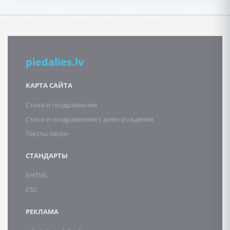
piedalies.lv
КАРТА САЙТА
Стихи и поздравления
Стихи и поздравления с днем рождения
Тексты песен
СТАНДАРТЫ
XHTML
CSS
РЕКЛАМА