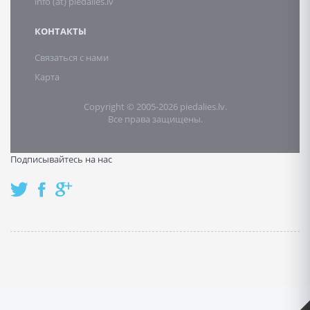
info (at) piedalies.lv
КОНТАКТЫ
Связаться с нами
Карта
Copyright © 2005-2026 piedalies.lv.
Все права защищены.
Подписывайтесь на нас