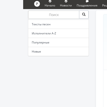
P
Начало
Новости
Поздравления
Ре
Тексты песен
Исполнители A-Z
Популярные
Новые