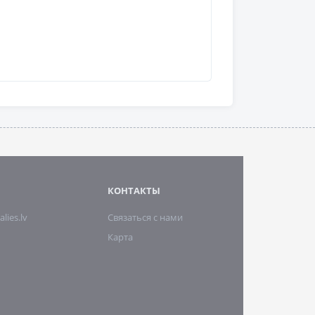
КОНТАКТЫ
alies.lv
Связаться с нами
Карта