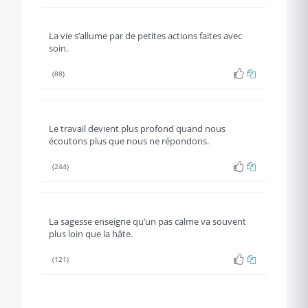
La vie s’allume par de petites actions faites avec
soin.
(88)
Le travail devient plus profond quand nous
écoutons plus que nous ne répondons.
(244)
La sagesse enseigne qu’un pas calme va souvent
plus loin que la hâte.
(121)