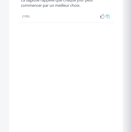
La sagesse rappelle que chaque jour peut
commencer par un meilleur choix.
(195)