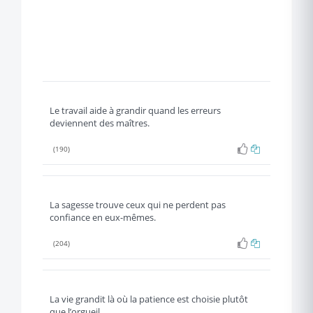
Le travail aide à grandir quand les erreurs
deviennent des maîtres.
(190)
La sagesse trouve ceux qui ne perdent pas
confiance en eux-mêmes.
(204)
La vie grandit là où la patience est choisie plutôt
que l’orgueil.