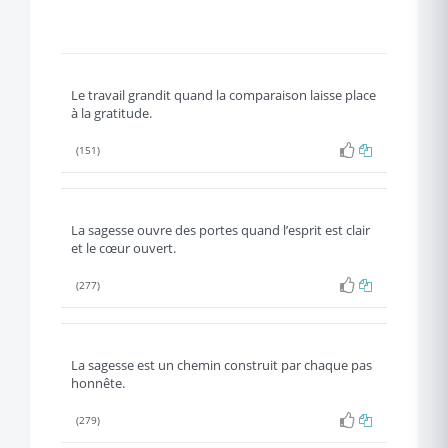
Le travail grandit quand la comparaison laisse place
à la gratitude.
(151)
La sagesse ouvre des portes quand l’esprit est clair
et le cœur ouvert.
(277)
La sagesse est un chemin construit par chaque pas
honnête.
(279)