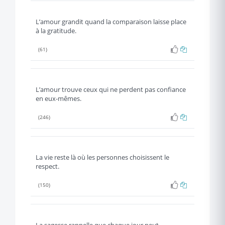
L’amour grandit quand la comparaison laisse place
à la gratitude.
(61)
L’amour trouve ceux qui ne perdent pas confiance
en eux-mêmes.
(246)
La vie reste là où les personnes choisissent le
respect.
(150)