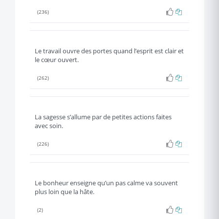
(236)
Le travail ouvre des portes quand l’esprit est clair et
le cœur ouvert.
(262)
La sagesse s’allume par de petites actions faites
avec soin.
(226)
Le bonheur enseigne qu’un pas calme va souvent
plus loin que la hâte.
(2)