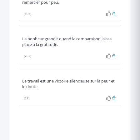
remercier pour peu.
(197)
Le bonheur grandit quand la comparaison laisse
place à la gratitude.
(287)
Le travail est une victoire silencieuse sur la peur et
le doute.
(47)