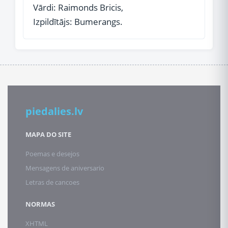
Vārdi: Raimonds Bricis,
Izpildītājs: Bumerangs.
piedalies.lv
MAPA DO SITE
Poemas e desejos
Mensagens de aniversario
Letras de cancoes
NORMAS
XHTML