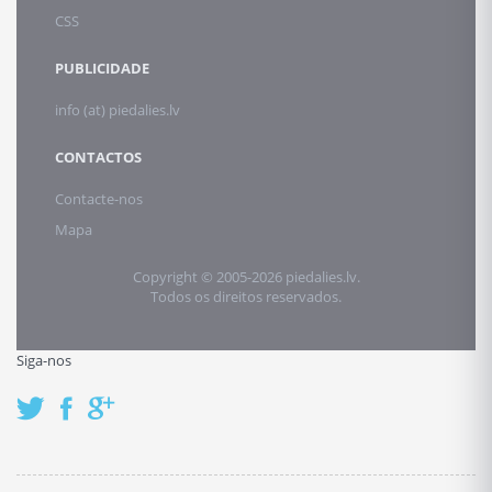
CSS
PUBLICIDADE
info (at) piedalies.lv
CONTACTOS
Contacte-nos
Mapa
Copyright © 2005-2026 piedalies.lv.
Todos os direitos reservados.
Siga-nos