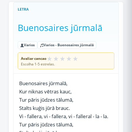
LETRA
Buenosaires jūrmalā
Varios
Varios - Buenosaires jūrmalā
★
★
★
★
★
Avaliar cancao
Escolha 1-5 estrelas.
Buenosaires jūrmalā,
Kur niknas vētras kauc,
Tur pāris jūdzes tālumā,
Stalts kuģis jūrā brauc.
Vi - fallera, vi - fallera, vi - falleral - la - la.
Tur pāris jūdzes tālumā,