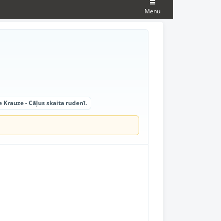
Menu
 Krauze - Cāļus skaita rudenī.