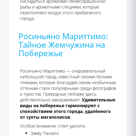
насладиться ароматами свежескрашенной
рыбы и ароматными специями, которые
переполняют воздух этого прибрежного
города.
Росиньяно Мариттимо:
Тайное Жемчужина на
Побережье
Росиньяно Мариттимо — очаровательный
небольшой город, известный своими белыми
пляжами, которые благодаря своим необычным
оттенкам стали популярными среди фотографов
и туристов. Природные пейзажи здесь
действительно завораживают.
Удивительные
виды на побережье гармонируют с
спокойствием этого города, удалённого
от суеты мегаполисов
.
Особое внимание стоит уделить:
Замку Паскалл