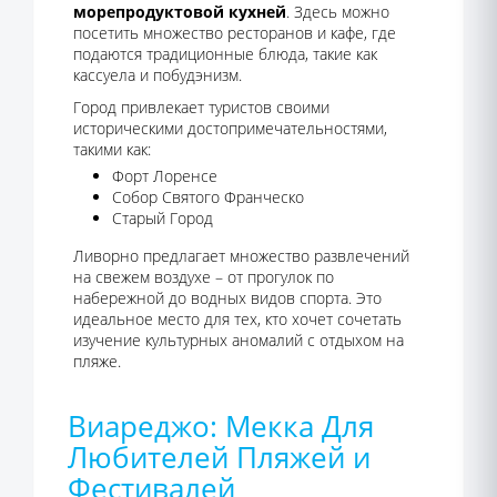
морепродуктовой кухней
. Здесь можно
посетить множество ресторанов и кафе, где
подаются традиционные блюда, такие как
кассуела и побудэнизм.
Город привлекает туристов своими
историческими достопримечательностями,
такими как:
Форт Лоренсе
Собор Святого Франческо
Старый Город
Ливорно предлагает множество развлечений
на свежем воздухе – от прогулок по
набережной до водных видов спорта. Это
идеальное место для тех, кто хочет сочетать
изучение культурных аномалий с отдыхом на
пляже.
Виареджо: Мекка Для
Любителей Пляжей и
Фестивалей