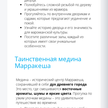
дворца.
Полюбуйтесь сложной резьбой по дереву
и украшениями из мрамора.
Прогуляйтесь по внутренним дворикам и
садами, которые предлагают уединение и
покой.
Узнайте историю дворца и его значимость
для марокканской культуры.
Посетите различные залы, каждый из
которых имеет свои уникальные
особенности.
Таинственная медина
Марракеша
Медина – исторический центр Марракеша,
сохранивший в себе
дух древнего города
.
Это место, где смешиваются
восточные
ароматы, шумы и яркие цвета
. Прогулка по
узким улочкам медины – это удивительное
путешествие во времени.