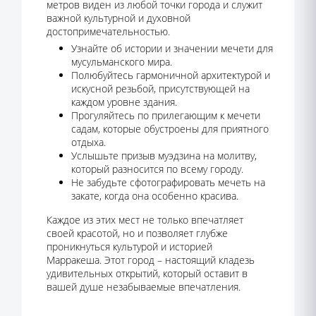
метров виден из любой точки города и служит
важной культурной и духовной
достопримечательностью.
Узнайте об истории и значении мечети для
мусульманского мира.
Полюбуйтесь гармоничной архитектурой и
искусной резьбой, присутствующей на
каждом уровне здания.
Прогуляйтесь по прилегающим к мечети
садам, которые обустроены для приятного
отдыха.
Услышьте призыв муэдзина на молитву,
который разносится по всему городу.
Не забудьте сфотографировать мечеть на
закате, когда она особенно красива.
Каждое из этих мест не только впечатляет
своей красотой, но и позволяет глубже
проникнуться культурой и историей
Марракеша. Этот город – настоящий кладезь
удивительных открытий, который оставит в
вашей душе незабываемые впечатления.