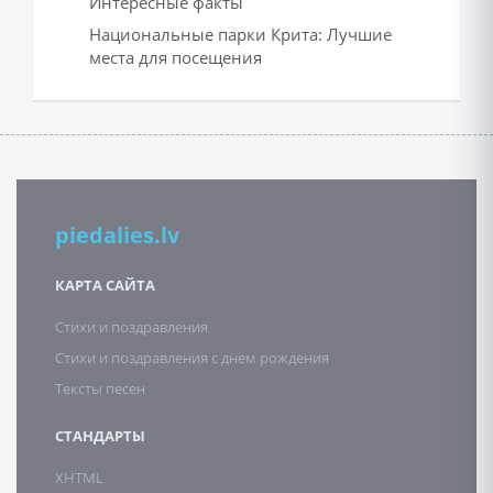
Интересные факты
Национальные парки Крита: Лучшие
места для посещения
piedalies.lv
КАРТА САЙТА
Стихи и поздравления
Стихи и поздравления с днем рождения
Тексты песен
СТАНДАРТЫ
XHTML