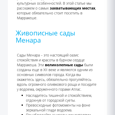
культурных особенностей. В этой статье мы
расскажем о самых
захватывающих местах
,
которые обязательно стоит посетить в
Марракеше.
Живописные сады
Менара
Сады Менара – это настоящий оазис
спокойствия и красоты в бурном сердце
Марракеша. Эти
великолепные сады
были
созданы еще в XII веке и являются одним из
основных символов города. Когда вы
окажетесь здесь, обязательно прогуляйтесь
вдоль огромного оливкового роща и посидите
у водоема, окруженного горами Атлас.
Насладитесь тишиной и спокойствием,
отдохнув от городской суеты.
Превосходные фотомоменты на фоне
зеркальной глади водоема.
Понаблюдайте за местными жителями,