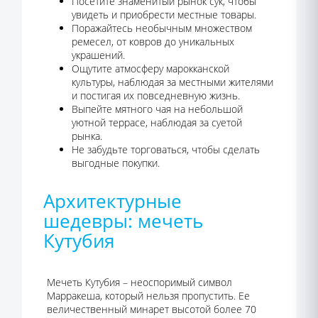
Посетите знаменитый рынок сук, чтобы
увидеть и приобрести местные товары.
Поражайтесь необычным множеством
ремесел, от ковров до уникальных
украшений.
Ощутите атмосферу марокканской
культуры, наблюдая за местными жителями
и постигая их повседневную жизнь.
Выпейте мятного чая на небольшой
уютной террасе, наблюдая за суетой
рынка.
Не забудьте торговаться, чтобы сделать
выгодные покупки.
Архитектурные
шедевры: мечеть
Кутубия
Мечеть Кутубия – неоспоримый символ
Марракеша, который нельзя пропустить. Ее
величественный минарет высотой более 70