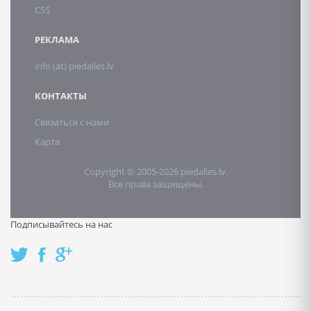
CSS
РЕКЛАМА
info (at) piedalies.lv
КОНТАКТЫ
Связаться с нами
Карта
Copyright © 2005-2026 piedalies.lv.
Все права защищены.
Подписывайтесь на нас