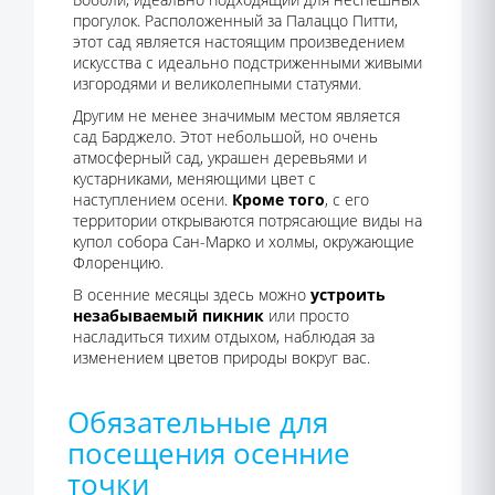
прогулок. Расположенный за Палаццо Питти,
этот сад является настоящим произведением
искусства с идеально подстриженными живыми
изгородями и великолепными статуями.
Другим не менее значимым местом является
сад Барджело. Этот небольшой, но очень
атмосферный сад, украшен деревьями и
кустарниками, меняющими цвет с
наступлением осени.
Кроме того
, с его
территории открываются потрясающие виды на
купол собора Сан-Марко и холмы, окружающие
Флоренцию.
В осенние месяцы здесь можно
устроить
незабываемый пикник
или просто
насладиться тихим отдыхом, наблюдая за
изменением цветов природы вокруг вас.
Обязательные для
посещения осенние
точки