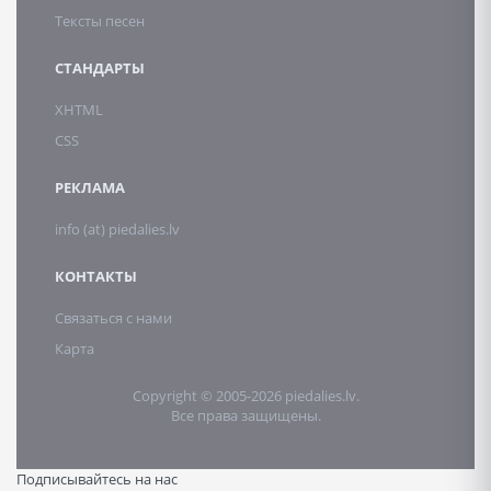
Тексты песен
СТАНДАРТЫ
XHTML
CSS
РЕКЛАМА
info (at) piedalies.lv
КОНТАКТЫ
Связаться с нами
Карта
Copyright © 2005-2026 piedalies.lv.
Все права защищены.
Подписывайтесь на нас