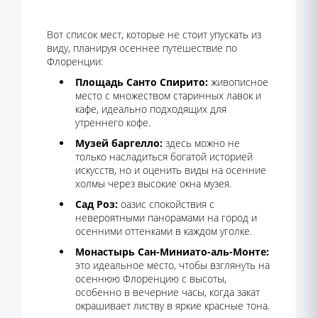
Вот список мест, которые не стоит упускать из
виду, планируя осеннее путешествие по
Флоренции:
Площадь Санто Спирито:
живописное
место с множеством старинных лавок и
кафе, идеально подходящих для
утреннего кофе.
Музей баргелло:
здесь можно не
только насладиться богатой историей
искусств, но и оценить виды на осенние
холмы через высокие окна музея.
Сад Роз:
оазис спокойствия с
невероятными панорамами на город и
осенними оттенками в каждом уголке.
Монастырь Сан-Миниато-аль-Монте:
это идеальное место, чтобы взглянуть на
осеннюю Флоренцию с высоты,
особенно в вечерние часы, когда закат
окрашивает листву в яркие красные тона.