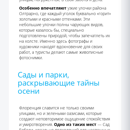
Особенно впечатляют
узкие улочки района
Олтрарно, где каждый уголок буквально «горит»
золотыми и красными оттенками. Эти
небольшие улочки полны чарующих видов,
которые казалось бы, специально
подготовлены природой, чтобы запечатлеть их
на холсте. Именно здесь фотографы и
художники находят вдохновение для своих
работ, а туристы делают самые живописные
фотоснимки.
Сады и парки,
раскрывающие тайны
осени
Флоренция славится не только своими
улицами, но и зелеными оазисами, которые
создают неповторимое ощущение спокойствия
и умиротворения.
Одно из таких мест
— Сад
Боболи, идеально подходящий для неспешных