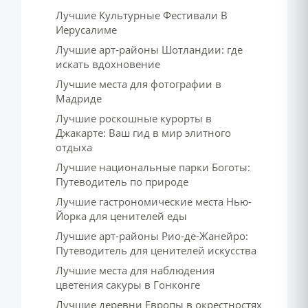
Лучшие Культурные Фестивали В
Иерусалиме
Лучшие арт-районы Шотландии: где
искать вдохновение
Лучшие места для фотографии в
Мадриде
Лучшие роскошные курорты в
Джакарте: Ваш гид в мир элитного
отдыха
Лучшие национальные парки Боготы:
Путеводитель по природе
Лучшие гастрономические места Нью-
Йорка для ценителей еды
Лучшие арт-районы Рио-де-Жанейро:
Путеводитель для ценителей искусства
Лучшие места для наблюдения
цветения сакуры в Гонконге
Лучшие деревни Европы в окрестностях