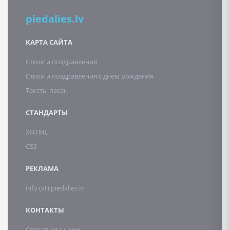
piedalies.lv
КАРТА САЙТА
Стихи и поздравления
Стихи и поздравления с днем рождения
Тексты песен
СТАНДАРТЫ
XHTML
CSS
РЕКЛАМА
info (at) piedalies.lv
КОНТАКТЫ
Связаться с нами