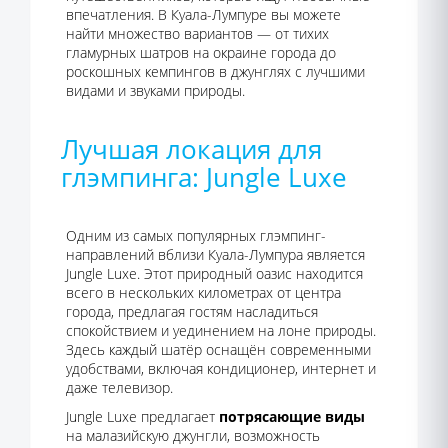
впечатления. В Куала-Лумпуре вы можете
найти множество вариантов — от тихих
гламурных шатров на окраине города до
роскошных кемпингов в джунглях с лучшими
видами и звуками природы.
Лучшая локация для
глэмпинга: Jungle Luxe
Одним из самых популярных глэмпинг-
направлений вблизи Куала-Лумпура является
Jungle Luxe. Этот природный оазис находится
всего в нескольких километрах от центра
города, предлагая гостям насладиться
спокойствием и уединением на лоне природы.
Здесь каждый шатёр оснащён современными
удобствами, включая кондиционер, интернет и
даже телевизор.
Jungle Luxe предлагает
потрясающие виды
на малазийскую джунгли, возможность