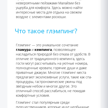
невероятными пейзажами Малайзии без
ущерба для комфорта. Здесь можно найти
интересные места для отдыха на свежем
воздухе с элементами роскоши.
Что такое глэмпинг?
Глэмпинг — это уникальное сочетание
гламура
и
кемпинга
, позволяющее
насладиться природой без отказа от удобств. В
отличие от традиционного кемпинга, здесь
гости могут рассчитывать на уютные номера,
полноценные кровати, горячие души и даже
приватные джакузи. Многие глэмпинг-места
предлагают эксклюзивные услуги, такие как спа-
процедуры, гастрономические ужины под
звёздным небом и многое другое. Это
отличный способ расслабиться, не покидая
комфортные условия.
Глэмпинг стал популярным среди
путешественников, которые ищут необычные