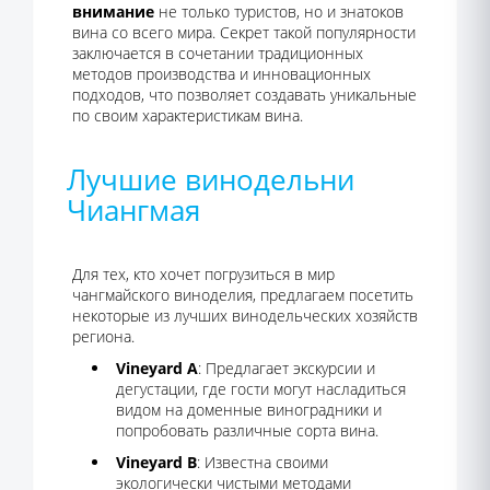
внимание
не только туристов, но и знатоков
вина со всего мира. Секрет такой популярности
заключается в сочетании традиционных
методов производства и инновационных
подходов, что позволяет создавать уникальные
по своим характеристикам вина.
Лучшие винодельни
Чиангмая
Для тех, кто хочет погрузиться в мир
чангмайского виноделия, предлагаем посетить
некоторые из лучших винодельческих хозяйств
региона.
Vineyard A
: Предлагает экскурсии и
дегустации, где гости могут насладиться
видом на доменные виноградники и
попробовать различные сорта вина.
Vineyard B
: Известна своими
экологически чистыми методами