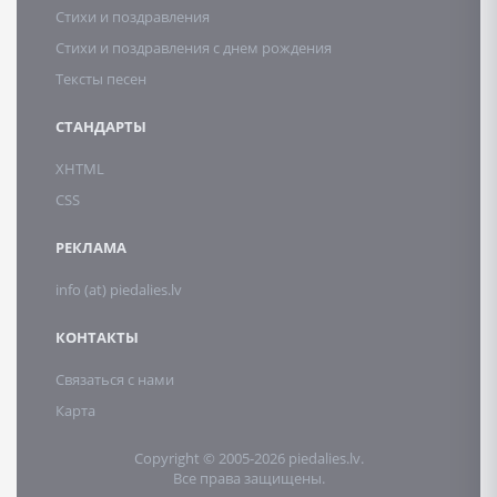
Стихи и поздравления
Стихи и поздравления с днем рождения
Тексты песен
СТАНДАРТЫ
XHTML
CSS
РЕКЛАМА
info (at) piedalies.lv
КОНТАКТЫ
Связаться с нами
Карта
Copyright © 2005-2026 piedalies.lv.
Все права защищены.