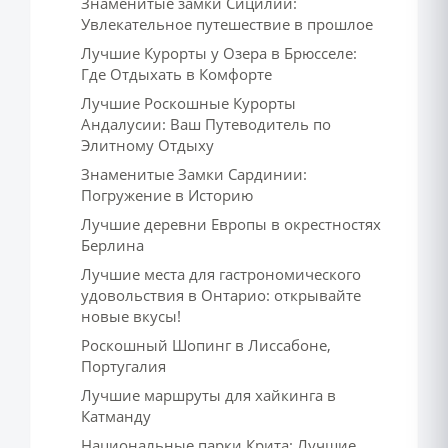
Знаменитые замки Сицилии:
Увлекательное путешествие в прошлое
Лучшие Курорты у Озера в Брюсселе:
Где Отдыхать в Комфорте
Лучшие Роскошные Курорты
Андалусии: Ваш Путеводитель по
Элитному Отдыху
Знаменитые Замки Сардинии:
Погружение в Историю
Лучшие деревни Европы в окрестностях
Берлина
Лучшие места для гастрономического
удовольствия в Онтарио: открывайте
новые вкусы!
Роскошный Шопинг в Лиссабоне,
Португалия
Лучшие маршруты для хайкинга в
Катманду
Национальные парки Крита: Лучшие