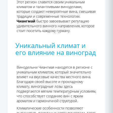
Этот регион славится своим уникальным
климатом и талантливыми виноделами,
которые создают невероятные вина, смешивая
традиции и современные технологии.
Чиангмай
быстро завоевывает репутацию
удивительного винного направления, которое
стоит посетить каждому гурману.
Уникальный климат и
его влияние на виноград
Винодельни Чиангмая находятся в регионе с
уникальным климатом, который значительно
влияет на вкусовые качества местного вина.
Благодаря своей высоте и прохладному
климату, виноградные лозы здесь
подвергаются мягким температурным условиям,
что способствует созданию вин с ярким
ароматом и гармоничной структурой.
Климатические особенности позволяют
выращивать различные сорта винограда, такие