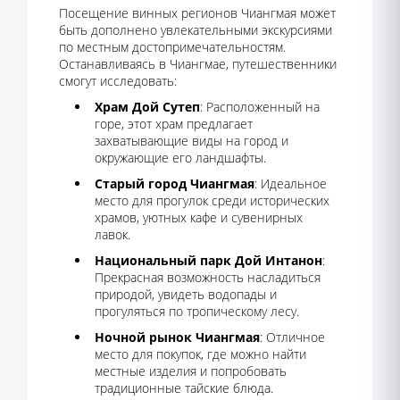
Посещение винных регионов Чиангмая может
быть дополнено увлекательными экскурсиями
по местным достопримечательностям.
Останавливаясь в Чиангмае, путешественники
смогут исследовать:
Храм Дой Сутеп
: Расположенный на
горе, этот храм предлагает
захватывающие виды на город и
окружающие его ландшафты.
Старый город Чиангмая
: Идеальное
место для прогулок среди исторических
храмов, уютных кафе и сувенирных
лавок.
Национальный парк Дой Интанон
:
Прекрасная возможность насладиться
природой, увидеть водопады и
прогуляться по тропическому лесу.
Ночной рынок Чиангмая
: Отличное
место для покупок, где можно найти
местные изделия и попробовать
традиционные тайские блюда.