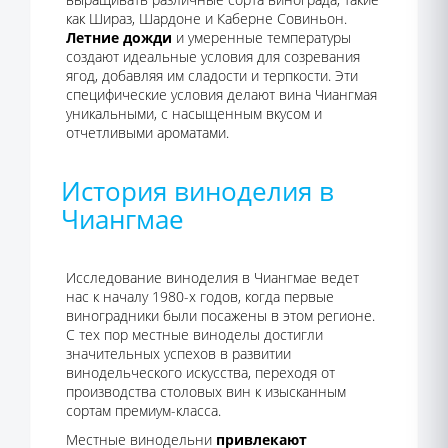
как Шираз, Шардоне и Каберне Совиньон.
Летние дожди
и умеренные температуры
создают идеальные условия для созревания
ягод, добавляя им сладости и терпкости. Эти
специфические условия делают вина Чиангмая
уникальными, с насыщенным вкусом и
отчетливыми ароматами.
История виноделия в
Чиангмае
Исследование виноделия в Чиангмае ведет
нас к началу 1980-х годов, когда первые
виноградники были посажены в этом регионе.
С тех пор местные виноделы достигли
значительных успехов в развитии
винодельческого искусства, переходя от
производства столовых вин к изысканным
сортам премиум-класса.
Местные винодельни
привлекают