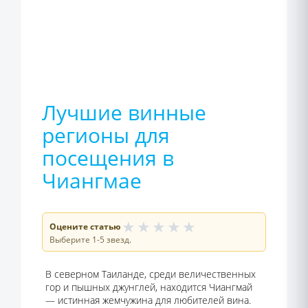
Лучшие винные
регионы для
посещения в
Чиангмае
★
★
★
★
★
Оцените статью
Выберите 1-5 звезд.
В северном Таиланде, среди величественных
гор и пышных джунглей, находится Чиангмай
— истинная жемчужина для любителей вина.