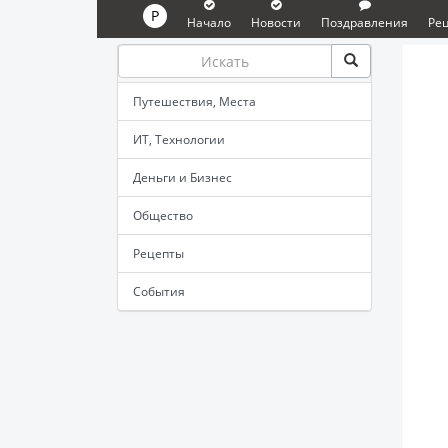
P
Начало
Новости
Поздравления
Ре
Путешествия, Места
ИТ, Технологии
Деньги и Бизнес
Общество
Рецепты
События