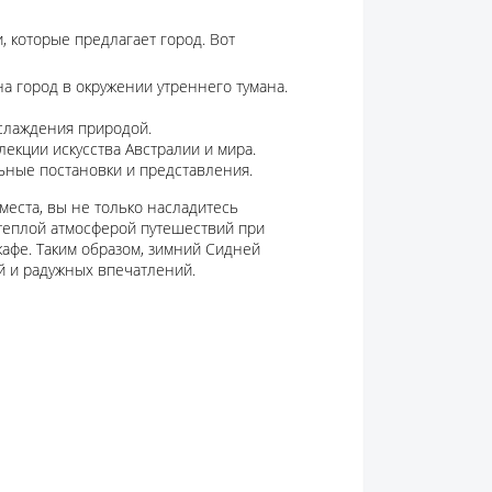
 которые предлагает город. Вот
а город в окружении утреннего тумана.
аслаждения природой.
лекции искусства Австралии и мира.
ьные постановки и представления.
еста, вы не только насладитесь
 теплой атмосферой путешествий при
кафе. Таким образом, зимний Сидней
й и радужных впечатлений.