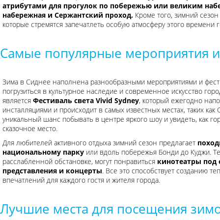
атрибутами для прогулок по побережью или великим наб
набережная и Сержантский проход.
Кроме того, зимний сезон
которые стремятся запечатлеть особую атмосферу этого времени г
Самые популярные мероприятия и
Зима в Сиднее наполнена разнообразными мероприятиями и фест
погрузиться в культурное наследие и современное искусство гор
является
Фестиваль света Vivid Sydney
, который ежегодно нап
инсталляциями и происходит в самых известных местах, таких как
уникальный шанс побывать в центре яркого шоу и увидеть, как го
сказочное место.
Для любителей активного отдыха зимний сезон предлагает
поход
национальному парку
или вдоль побережья Бонди до Куджи. Те
расслабленной обстановке, могут понравиться
кинотеатры под
представления и концерты
. Все это способствует созданию т
впечатлений для каждого гостя и жителя города.
Лучшие места для посещения зим