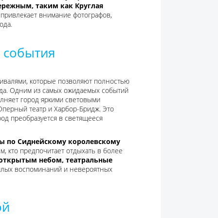
ережным, таким как Круглая
 привлекает внимание фотографов,
ода.
 события
ивалями, которые позволяют полностью
ода. Одним из самых ожидаемых событий
олняет город яркими световыми
 Оперный театр и Харбор-Бридж. Это
род преобразуется в светящееся
ы по Сиднейскому королевскому
м, кто предпочитает отдыхать в более
 открытым небом, театральные
еплых воспоминаний и невероятных
ой