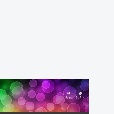
Язык
Войти