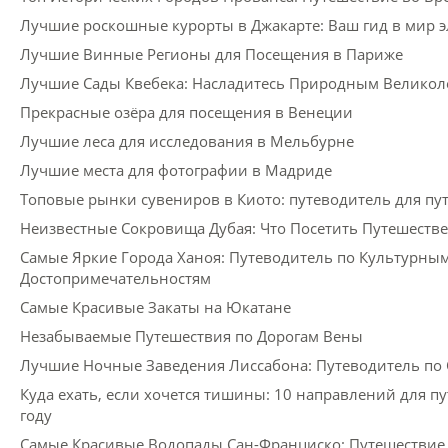
Лучшие роскошные курорты в Джакарте: Ваш гид в мир э
Лучшие Винные Регионы для Посещения в Париже
Лучшие Сады Квебека: Насладитесь Природным Велико
Прекрасные озёра для посещения в Венеции
Лучшие леса для исследования в Мельбурне
Лучшие места для фотографии в Мадриде
Топовые рынки сувениров в Киото: путеводитель для п
Неизвестные Сокровища Дубая: Что Посетить Путешеств
Самые Яркие Города Ханоя: Путеводитель по Культурны
Достопримечательностям
Самые Красивые Закаты на Юкатане
Незабываемые Путешествия по Дорогам Вены
Лучшие Ночные Заведения Лиссабона: Путеводитель по 
Куда ехать, если хочется тишины: 10 направлений для пу
году
Самые Красивые Водопады Сан-Франциско: Путешествие