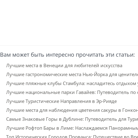
Вам может быть интересно прочитать эти статьи:
Лучшие места в Венеции для любителей искусства
Лучшие гастрономические места Нью-Йорка для ценител
Лучшие пляжные клубы Стамбула: насладитесь отдыхом 
Лучшие национальные парки Гавайев: Путеводитель по 
Лучшие Туристические Направления в Эр-Рияде
Лучшие места для наблюдения цветения сакуры в Гонко
Самые Знаковые Горы в Дублине: Путеводитель для Тур
Лучшие Рофтоп Бары в Лиме: Наслаждаемся Панорамны
Топ Исторических Городов Прованса: Путешествие во В