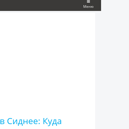
Меню
 Сиднее: Куда