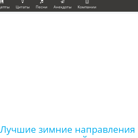
цепты
Цитаты
Песни
Анекдоты
Компании
Лучшие зимние направления в