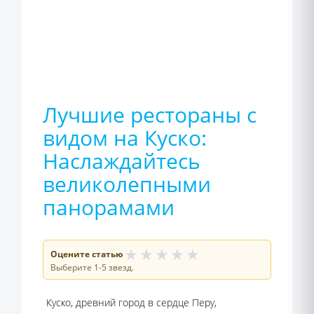
Лучшие рестораны с
видом на Куско:
Наслаждайтесь
великолепными
панорамами
★
★
★
★
★
Оцените статью
Выберите 1-5 звезд.
Куско, древний город в сердце Перу,