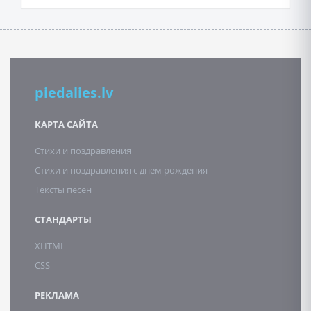
piedalies.lv
КАРТА САЙТА
Стихи и поздравления
Стихи и поздравления с днем рождения
Тексты песен
СТАНДАРТЫ
XHTML
CSS
РЕКЛАМА