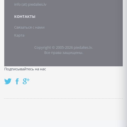
info (at) piedalies.lv
КОНТАКТЫ
Связаться с нами
Карта
Copyright © 2005-2026 piedalies.lv.
Все права защищены.
Подписывайтесь на нас