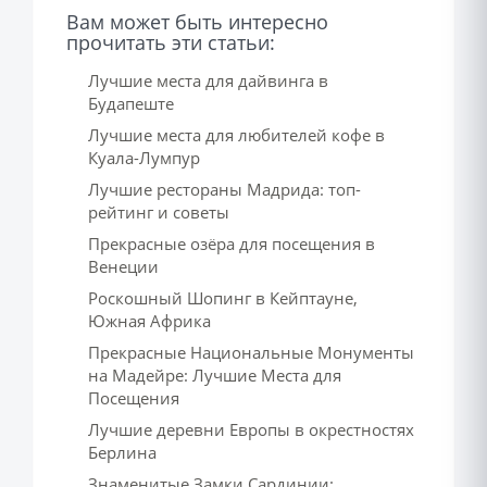
Вам может быть интересно
прочитать эти статьи:
Лучшие места для дайвинга в
Будапеште
Лучшие места для любителей кофе в
Куала-Лумпур
Лучшие рестораны Мадрида: топ-
рейтинг и советы
Прекрасные озёра для посещения в
Венеции
Роскошный Шопинг в Кейптауне,
Южная Африка
Прекрасные Национальные Монументы
на Мадейре: Лучшие Места для
Посещения
Лучшие деревни Европы в окрестностях
Берлина
Знаменитые Замки Сардинии: