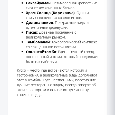
Саксайуаман
: Великолепная крепость из
гигантских каменных блоков.
Храм Солнца (Кориканча)
: Один из
самых священных храмов инков.
Долина инков
: Прекрасные виды и
аутентичные деревушки.
Писак
: Древнее поселение с
великолепным рынком.
Тамбомачай
: Археологический комплекс
со священными источниками.
Ольянтайтамбо
: Единственный город,
построенный инками, который продолжает
быть населённым.
Куско – место, где встречаются история и
гастрономия, а великолепные виды дополняют
этот ансамбль. Путешественники, посетившие
лучшие рестораны с видом, всегда говорят об
этом с восторгом и оставляют тут частичку
своего сердца.