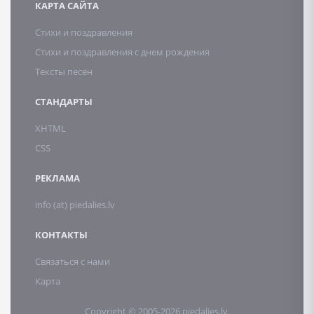
КАРТА САЙТА
Стихи и поздравления
Стихи и поздравления с днем рождения
Тексты песен
СТАНДАРТЫ
XHTML
CSS
РЕКЛАМА
info (at) piedalies.lv
КОНТАКТЫ
Связаться с нами
Карта
Copyright © 2005-2026 piedalies.lv.