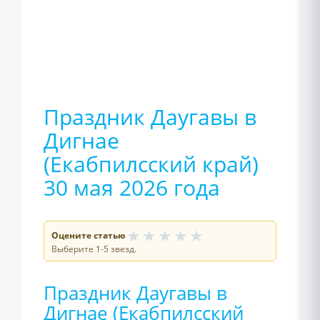
Праздник Даугавы в
Дигнае
(Екабпилсский край)
30 мая 2026 года
★
★
★
★
★
Оцените статью
Выберите 1-5 звезд.
Праздник Даугавы в
Дигнае (Екабпилсский