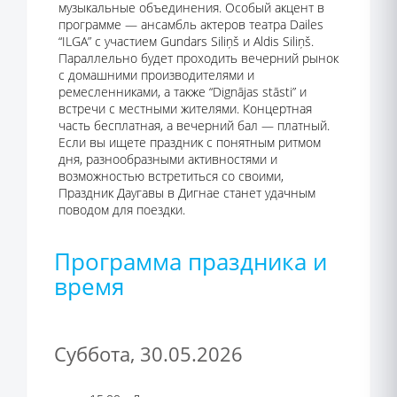
музыкальные объединения. Особый акцент в
программе — ансамбль актеров театра Dailes
“ILGA” с участием Gundars Siliņš и Aldis Siliņš.
Параллельно будет проходить вечерний рынок
с домашними производителями и
ремесленниками, а также “Dignājas stāsti” и
встречи с местными жителями. Концертная
часть бесплатная, а вечерний бал — платный.
Если вы ищете праздник с понятным ритмом
дня, разнообразными активностями и
возможностью встретиться со своими,
Праздник Даугавы в Дигнае станет удачным
поводом для поездки.
Программа праздника и
время
Суббота, 30.05.2026