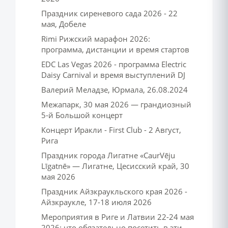
Праздник сиреневого сада 2026 - 22
мая, Добеле
Rimi Рижский марафон 2026:
программа, дистанции и время стартов
EDC Las Vegas 2026 - программа Electric
Daisy Carnival и время выступлений DJ
Валерий Меладзе, Юрмала, 26.08.2024
Межапарк, 30 мая 2026 — грандиозный
5-й Большой концерт
Концерт Иракли - First Club - 2 Август,
Рига
Праздник города Лигатне «CaurVēju
Līgatnē» — Лигатне, Цесисский край, 30
мая 2026
Праздник Айзкраукльского края 2026 -
Айзкраукле, 17-18 июля 2026
Мероприятия в Риге и Латвии 22-24 мая
2026: что обязательно посетить в эти