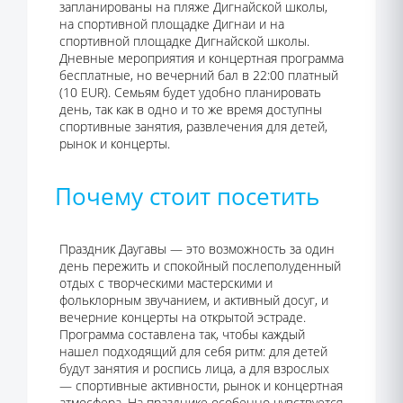
запланированы на пляже Дигнайской школы,
на спортивной площадке Дигнаи и на
спортивной площадке Дигнайской школы.
Дневные мероприятия и концертная программа
бесплатные, но вечерний бал в 22:00 платный
(10 EUR). Семьям будет удобно планировать
день, так как в одно и то же время доступны
спортивные занятия, развлечения для детей,
рынок и концерты.
Почему стоит посетить
Праздник Даугавы — это возможность за один
день пережить и спокойный послеполуденный
отдых с творческими мастерскими и
фольклорным звучанием, и активный досуг, и
вечерние концерты на открытой эстраде.
Программа составлена так, чтобы каждый
нашел подходящий для себя ритм: для детей
будут занятия и роспись лица, а для взрослых
— спортивные активности, рынок и концертная
атмосфера. На празднике особенно чувствуется