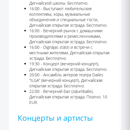
Дигнайской школы. Бесплатно.
16:00 - Выступают любительские
коллективы, хоры, музыкальные
объединения и специальные гости,
Дигнайская открытая эстрада. Бесплатно.
16:00 - Вечерний рынок с домашними
производителями и ремесленниками,
Дигнайская открытая эстрада. Бесплатно.
16:00 - Dignājas stāsti и встречи с
местными жителями, Дигнайская открытая
эстрада. Бесплатно.
19:30 - Концерт (вечерний концерт),
Дигнайская открытая эстрада. Бесплатно.
20:00 - Ансамбль актеров театра Dailes
“ILGA” (вечерний концерт), Дигнайская
открытая эстрада. Бесплатно.
22:00 - Вечерний бал (zaļumballe),
Дигнайская открытая эстрада. Платно: 10
EUR.
Концерты и артисты