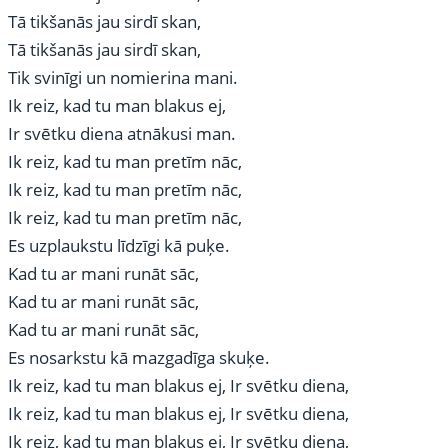
Tā tikšanās jau sirdī skan,
Tā tikšanās jau sirdī skan,
Tik svinīgi un nomierina mani.
Ik reiz, kad tu man blakus ej,
Ir svētku diena atnākusi man.
Ik reiz, kad tu man pretīm nāc,
Ik reiz, kad tu man pretīm nāc,
Ik reiz, kad tu man pretīm nāc,
Es uzplaukstu līdzīgi kā puķe.
Kad tu ar mani runāt sāc,
Kad tu ar mani runāt sāc,
Kad tu ar mani runāt sāc,
Es nosarkstu kā mazgadīga skuķe.
Ik reiz, kad tu man blakus ej, Ir svētku diena,
Ik reiz, kad tu man blakus ej, Ir svētku diena,
Ik reiz, kad tu man blakus ej, Ir svētku diena,