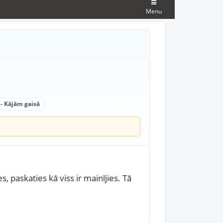
Menu
 - Kājām gaisā
, paskaties kā viss ir mainījies. Tā