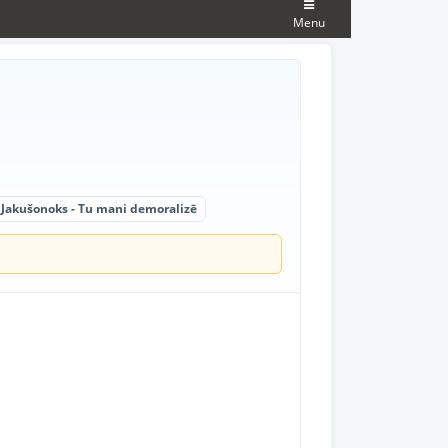
Menu
N. Jakušonoks - Tu mani demoralizē