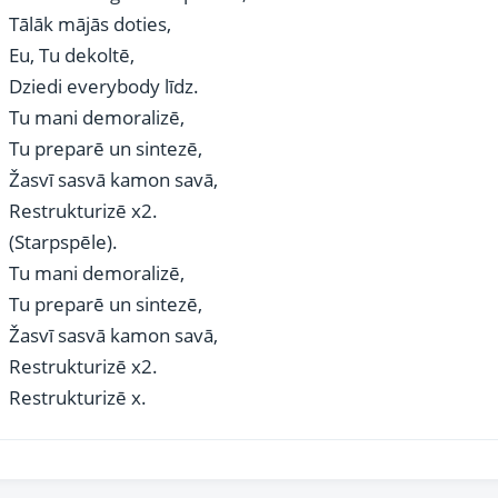
Tālāk mājās doties,
Eu, Tu dekoltē,
Dziedi everybody līdz.
Tu mani demoralizē,
Tu preparē un sintezē,
Žasvī sasvā kamon savā,
Restrukturizē x2.
(Starpspēle).
Tu mani demoralizē,
Tu preparē un sintezē,
Žasvī sasvā kamon savā,
Restrukturizē x2.
Restrukturizē x.