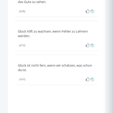
das Gute zu sehen.
(226)
Glück hilft zu wachsen, wenn Fehler zu Lehrern
werden.
(212)
Glück ist nicht fern, wenn wir schätzen, was schon
da ist.
(167)