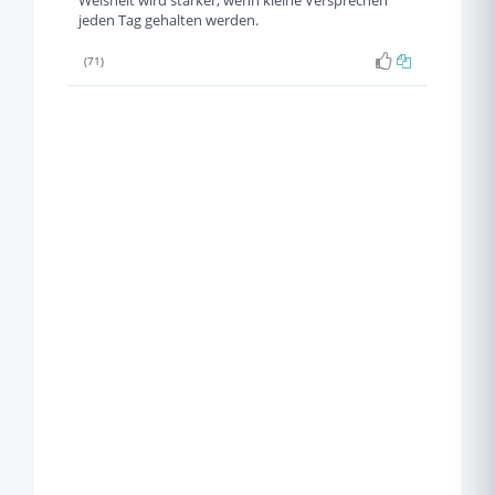
Weisheit wird stärker, wenn kleine Versprechen
jeden Tag gehalten werden.
(71)