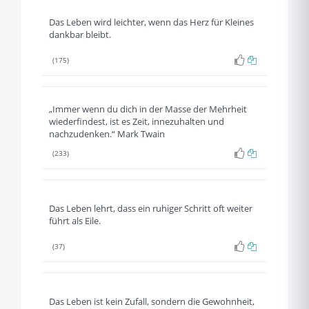
Das Leben wird leichter, wenn das Herz für Kleines
dankbar bleibt.
(175)
„Immer wenn du dich in der Masse der Mehrheit
wiederfindest, ist es Zeit, innezuhalten und
nachzudenken.“ Mark Twain
(233)
Das Leben lehrt, dass ein ruhiger Schritt oft weiter
führt als Eile.
(37)
Das Leben ist kein Zufall, sondern die Gewohnheit,