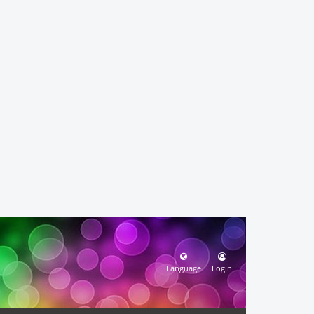
Language
Login