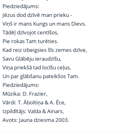
Piedziedājums:
Jēzus dod dzīvē man prieku -
Viņš ir mans Kungs un mans Dievs.
Tādēļ dzīvojot centīšos,
Pie rokas Tam turēties.
Kad reiz izbeigsies šīs zemes dzīve,
Savu Glābēju ieraudzīšu,
Viņa priekšā tad locīšu ceļus,
Un par glābšanu pateikšos Tam.
Piedziedājums:
Mūzika: D. Frazier,
Vārdi: T. Āboltiņa & A. Ēce,
Izpildītājs: Valda & Ainars,
Avots: Jauna dziesma 2003.