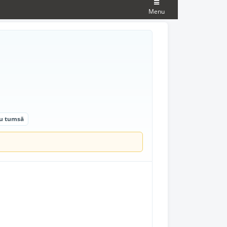
Menu
oju tumsā