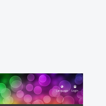
Language
Login