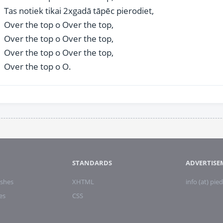
Tas notiek tikai 2xgadā tāpēc pierodiet,
Over the top o Over the top,
Over the top o Over the top,
Over the top o Over the top,
Over the top o O.
STANDARDS
ADVERTISE
shes
XHTML
info (at) pied
es
CSS