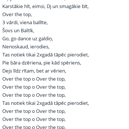
Karstākie hīt, eimsi, Dj un smagākie bīt,
Over the top,
3 vārdi, viena ballīte,
Šovs un Baltīk,
Go, go dance uz galdiņ,
Nenoskaud, ierodies,
Tas notiek tikai 2xgadā tāpēc pierodiet,
Pie bāra dzēriena, pie kād spēriens,
Dejs līdz rītam, bet ar vērien,
Over the top o Over the top,
Over the top o Over the top,
Over the top o Over the top,
Tas notiek tikai 2xgadā tāpēc pierodiet,
Over the top o Over the top,
Over the top o Over the top,
Over the top o Over the top,