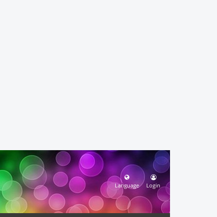
Language
Login