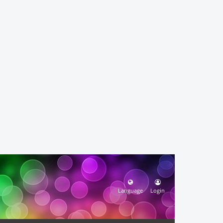
Language
Login