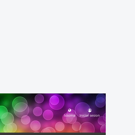
Idioma
Iniciar sesion