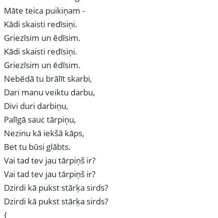
Māte teica puikiņam -
Kādi skaisti redīsiņi.
Griezīsim un ēdīsim.
Kādi skaisti redīsiņi.
Griezīsim un ēdīsim.
Nebēdā tu brālīt skarbi,
Dari manu veiktu darbu,
Divi duri darbiņu,
Palīgā sauc tārpiņu,
Nezinu kā iekšā kāps,
Bet tu būsi glābts.
Vai tad tev jau tārpiņš ir?
Vai tad tev jau tārpiņš ir?
Dzirdi kā pukst stārķa sirds?
Dzirdi kā pukst stārķa sirds?
{