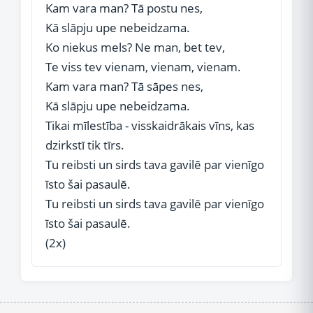
Kam vara man? Tā postu nes,
Kā slāpju upe nebeidzama.
Ko niekus mels? Ne man, bet tev,
Te viss tev vienam, vienam, vienam.
Kam vara man? Tā sāpes nes,
Kā slāpju upe nebeidzama.
Tikai mīlestība - visskaidrākais vīns, kas
dzirkstī tik tīrs.
Tu reibsti un sirds tava gavilē par vienīgo
īsto šai pasaulē.
Tu reibsti un sirds tava gavilē par vienīgo
īsto šai pasaulē.
(2x)