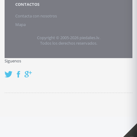
CONTACTOS
Contacta con nosotros
Mapa
Copyright © 2005-2026 piedalies.lv.
Todos los derechos reservados.
Siguenos