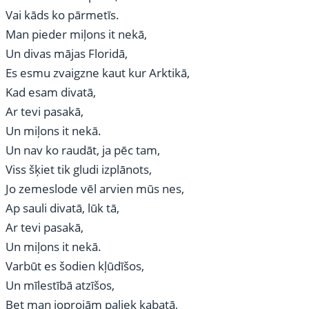
Vai kāds ko pārmetīs.
Man pieder miļons it nekā,
Un divas mājas Floridā,
Es esmu zvaigzne kaut kur Arktikā,
Kad esam divatā,
Ar tevi pasakā,
Un miļons it nekā.
Un nav ko raudāt, ja pēc tam,
Viss šķiet tik gludi izplānots,
Jo zemeslode vēl arvien mūs nes,
Ap sauli divatā, lūk tā,
Ar tevi pasakā,
Un miļons it nekā.
Varbūt es šodien kļūdīšos,
Un mīlestībā atzīšos,
Bet man joprojām paliek kabatā,