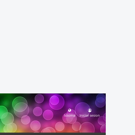
Idioma
Iniciar sesion