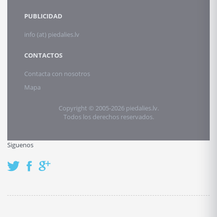
PUBLICIDAD
info (at) piedalies.lv
CONTACTOS
Contacta con nosotros
Mapa
Copyright © 2005-2026 piedalies.lv.
Todos los derechos reservados.
Siguenos