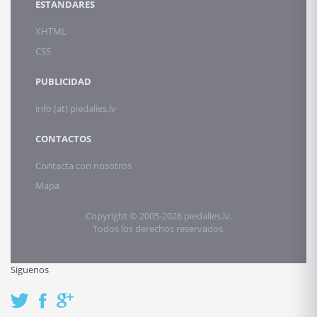
ESTANDARES
XHTML
CSS
PUBLICIDAD
info (at) piedalies.lv
CONTACTOS
Contacta con nosotros
Mapa
Copyright © 2005-2026 piedalies.lv.
Todos los derechos reservados.
Siguenos