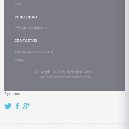
CSS
PUBLICIDAD
info (at) piedalies.lv
CONTACTOS
Contacta con nosotros
Mapa
Copyright © 2005-2026 piedalies.lv.
Todos los derechos reservados.
Siguenos