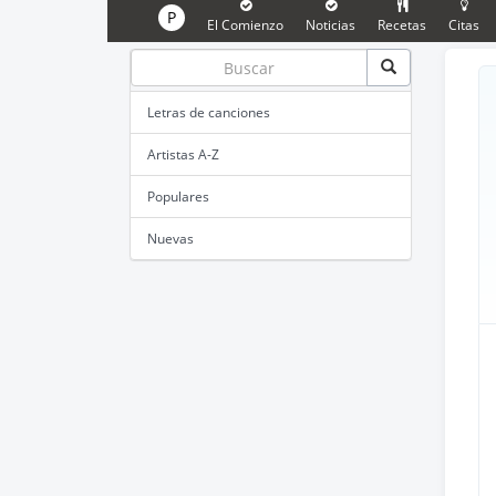
P
El Comienzo
Noticias
Recetas
Citas
Letras de canciones
Artistas A-Z
Populares
Nuevas