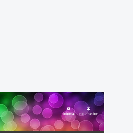
Idioma
Iniciar sesion